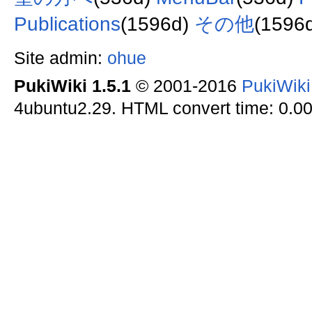
Publications
(1596d)
その他
(1596
Site admin:
ohue
PukiWiki 1.5.1
© 2001-2016
PukiWik
4ubuntu2.29. HTML convert time: 0.00