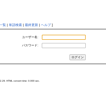
一覧
|
単語検索
|
最終更新
|
ヘルプ
]
ユーザー名:
パスワード:
.29. HTML convert time: 0.000 sec.