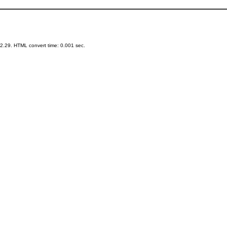
.29. HTML convert time: 0.001 sec.